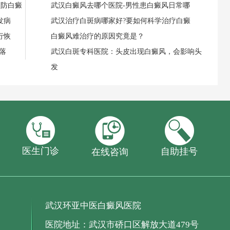
预防白癜
武汉白癜风去哪个医院-男性患白癜风日常哪
发病
武汉治疗白斑病哪家好?要如何科学治疗白癜
行恢
白癜风难治疗的原因究竟是？
落
武汉白斑专科医院：头皮出现白癜风，会影响头
发
医生门诊
自助挂号
在线咨询
武汉环亚中医白癜风医院
医院地址：武汉市硚口区解放大道479号