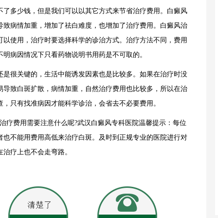
了多少钱，但是我们可以以其它方式来节省治疗费用。白癜风
导致病情加重，增加了祛白难度，也增加了治疗费用。白癜风治
可以使用，治疗时要选择科学的诊治方式。治疗方法不同，费用
不明病因情况下只看药物说明书用药是不可取的。
是很关键的，生活中能诱发因素也是比较多。如果在治疗时没
易导致白斑扩散，病情加重，自然治疗费用也比较多，所以在治
查，只有找准病因才能科学诊治，会省去不必要费用。
疗费用需要注意什么呢?武汉白癜风专科医院温馨提示：每位
者也不能用费用高低来治疗白斑。及时到正规专业的医院进行对
在治疗上也不会走弯路。