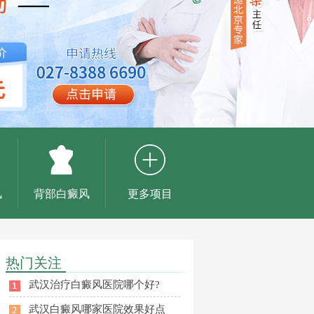
风
背部白癜风
更多项目
热门关注
武汉治疗白癜风医院哪个好?
武汉白癜风哪家医院效果好点