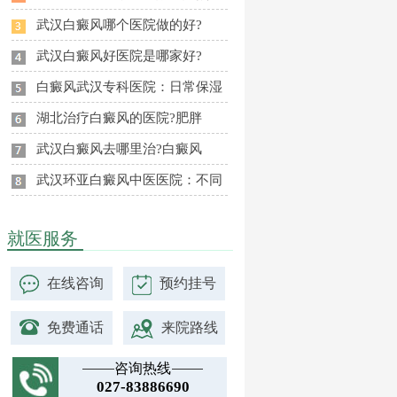
武汉白癜风哪个医院做的好?
武汉白癜风好医院是哪家好?
白癜风武汉专科医院：日常保湿
湖北治疗白癜风的医院?肥胖
武汉白癜风去哪里治?白癜风
武汉环亚白癜风中医医院：不同
就医服务
在线咨询
预约挂号
免费通话
来院路线
咨询热线
027-83886690