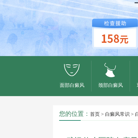
面部白癜风
颈部白癜风
您的位置：
首页
>
白癜风常识
>