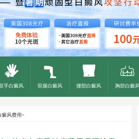
双手白癜风
双腿白癜风
腰部白癜风
胸部白癜
白癜风费用
>