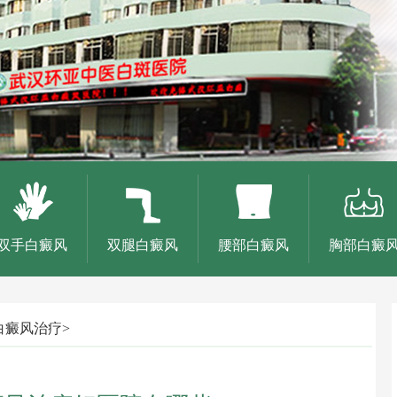
双手白癜风
双腿白癜风
腰部白癜风
胸部白癜
白癜风治疗
>