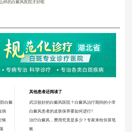
什么样的白癜风医院才好呢
其他患者还阅读了
预防白癜
武汉较好的白癜风医院？白癜风治疗期间的小常
发病
白癜风患者的皮肤保养要如何进行?
行恢
治疗白癜风，费用究竟是多少？专家来给你算笔
落
账