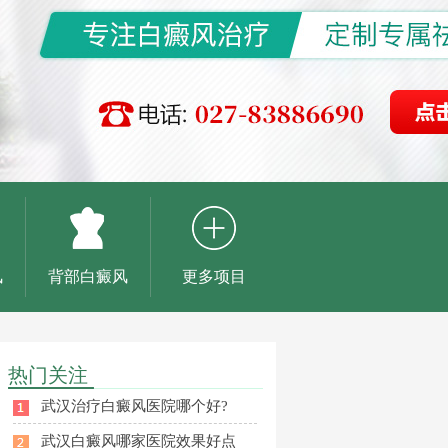
风
背部白癜风
更多项目
热门关注
武汉治疗白癜风医院哪个好?
武汉白癜风哪家医院效果好点