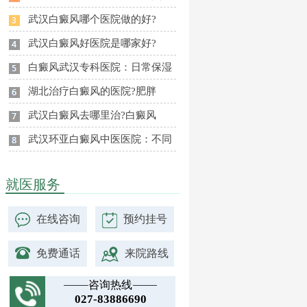
武汉白癜风哪个医院做的好?
武汉白癜风好医院是哪家好?
白癜风武汉专科医院：日常保湿
湖北治疗白癜风的医院?肥胖
武汉白癜风去哪里治?白癜风
武汉环亚白癜风中医医院：不同
就医服务
在线咨询
预约挂号
免费通话
来院路线
咨询热线
027-83886690