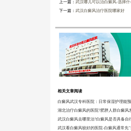
上一篇：
武汉哪儿可以治白癜风-选择
下一篇：
武汉白癜风治疗医院哪家好
相关文章阅读
白癜风武汉专科医院：日常保湿护理能
湖北治疗白癜风的医院?肥胖人群白癜风
武汉白癜风去哪里治?白癜风是否具备自
武汉看白癜风较好的医院-白癜风通常先"