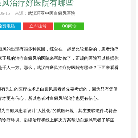
癜风治疗好医院有哪些
06-15 来源：
武汉环亚中医白癜风医院
免费电话
立即挂号
QQ问诊
风的出现有很多种原因，综合在一起是比较复杂的，患者治疗
家正规的治疗白癜风的医院来帮助你了，正规的医院可以根据你
是千人一方。那么，武汉白癜风治疗好医院有哪些？下面来看看
有先进的医疗技术是白癜风患者首先要考虑的，因为只有凭借
疗才更有信心，所以患者对白癜风的治疗也更有信心。
为白癜风患者设计“人性化”的就医环境，其主要软硬件均符合
的诊疗环境。后续治疗和线上解决方案帮助白癜风患者了解症