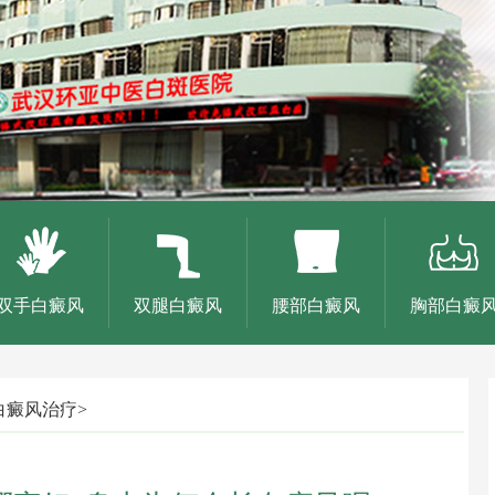
双手白癜风
双腿白癜风
腰部白癜风
胸部白癜
白癜风治疗
>