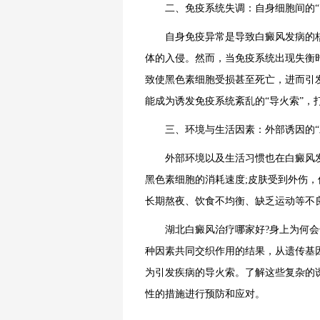
二、免疫系统失调：自身细胞间的“
自身免疫异常是导致白癜风发病的核
体的入侵。然而，当免疫系统出现失衡
致使黑色素细胞受损甚至死亡，进而引
能成为诱发免疫系统紊乱的“导火索”，
三、环境与生活因素：外部诱因的“
外部环境以及生活习惯也在白癜风发病
黑色素细胞的消耗速度;皮肤受到外伤，
长期熬夜、饮食不均衡、缺乏运动等不
湖北白癜风治疗哪家好?身上为何会长
种因素共同交织作用的结果，从遗传基
为引发疾病的导火索。了解这些复杂的
性的措施进行预防和应对。