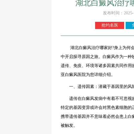
湖北白癜风治疗
发布时间：2025-
抢约名医
湖北白癜风治疗哪家好?身上为何会长
中开启探寻原因之旅。白癜风作为一种
遗传、免疫、环境等诸多因素共同作用
亚白癜风医院为您详细介绍。
一、遗传因素：潜藏于基因里的风
遗传在白癜风发病中有着不可忽视的影
特定的基因变异或许会对黑色素细胞的
携带遗传基因并不意味着必然会患上白
被触发。