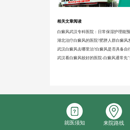
相关文章阅读
白癜风武汉专科医院：日常保湿护理能
湖北治疗白癜风的医院?肥胖人群白癜风
武汉白癜风去哪里治?白癜风是否具备自
武汉看白癜风较好的医院-白癜风通常先"
就医须知
来院路线