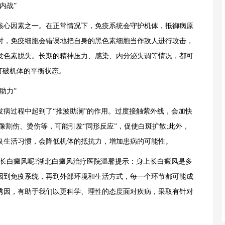
内战”
心因素之一。在正常情况下，免疫系统会守护机体，抵御病原
时，免疫细胞会错误地把自身的黑色素细胞当作敌人进行攻击，
发色素脱失。长期的精神压力、感染、内分泌失调等情况，都可
打破机体的平衡状态。
助力”
过程中起到了“推波助澜”的作用。过度接触紫外线，会加快
像割伤、烫伤等，可能引发“同形反应”，促使白斑扩散;此外，
良生活习惯，会降低机体的抵抗力，增加患病的可能性。
白癜风呢?湖北白癜风治疗医院温馨提示：身上长白癜风是多
因到免疫系统，再到外部环境和生活方式，每一个环节都可能成
诱因，有助于我们以更科学、理性的态度面对疾病，采取有针对