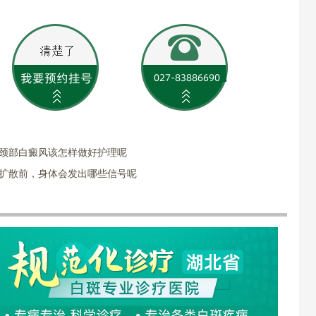
?颈部白癜风该怎样做好护理呢
风扩散前，身体会发出哪些信号呢