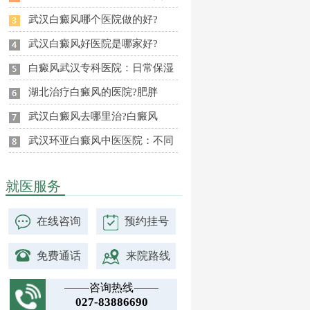
武汉白癜风哪个医院做的好?
武汉白癜风好医院是哪家好?
白癜风武汉专科医院：日常保湿
湖北治疗白癜风的医院?肥胖
武汉白癜风去哪里治?白癜风
武汉环亚白癜风中医医院：不同
就医服务
在线咨询
预约挂号
免费通话
来院路线
咨询热线
027-83886690