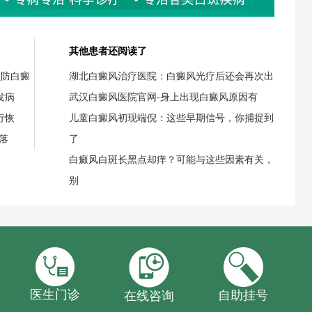
其他患者还阅读了
预防白癜
湖北白癜风治疗医院：白癜风光疗后还会再次出
发病
武汉白癜风医院官网-身上出现白癜风原因有
行恢
儿童白癜风初现端倪：这些早期信号，你捕捉到
落
了
白癜风白斑长黑点却痒？可能与这些因素有关，
别
医生门诊
自助挂号
在线咨询