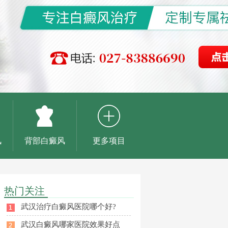
风
背部白癜风
更多项目
热门关注
武汉治疗白癜风医院哪个好?
武汉白癜风哪家医院效果好点