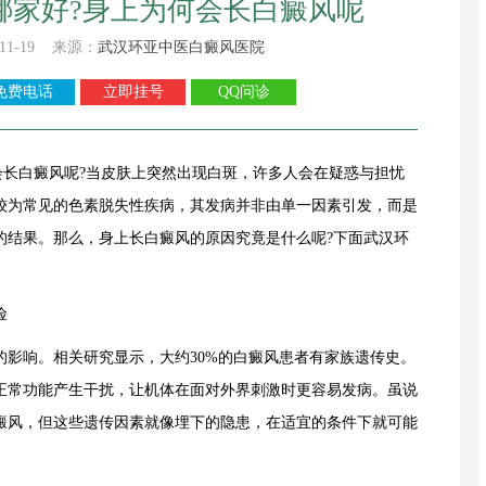
哪家好?身上为何会长白癜风呢
11-19 来源：
武汉环亚中医白癜风医院
免费电话
立即挂号
QQ问诊
白癜风呢?当皮肤上突然出现白斑，许多人会在疑惑与担忧
较为常见的色素脱失性疾病，其发病并非由单一因素引发，而是
的结果。那么，身上长白癜风的原因究竟是什么呢?下面武汉环
险
响。相关研究显示，大约30%的白癜风患者有家族遗传史。
正常功能产生干扰，让机体在面对外界刺激时更容易发病。虽说
癜风，但这些遗传因素就像埋下的隐患，在适宜的条件下就可能