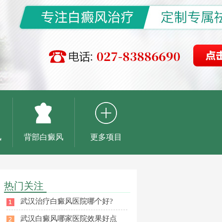
风
背部白癜风
更多项目
热门关注
武汉治疗白癜风医院哪个好?
武汉白癜风哪家医院效果好点