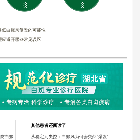
降低白癜风复发的可能性
理应避开哪些常见误区
其他患者还阅读了
预防白癜
从稳定到失控：白癜风为何会突然‘爆发’