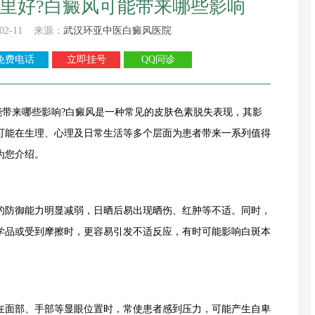
里好?白癜风可能带来哪些影响
02-11 来源：
武汉环亚中医白癜风医院
免费电话
立即挂号
QQ问诊
来哪些影响?白癜风是一种常见的皮肤色素脱失表现，其影
可能在生理、心理及日常生活等多个层面为患者带来一系列值得
为您介绍。
防御能力明显减弱，日晒后易出现晒伤、红肿等不适。同时，
学品或受到摩擦时，更容易引发不适反应，有时可能影响白斑本
面部、手部等显眼位置时，常使患者感到压力，可能产生自卑