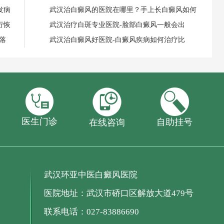
发病
武汉治白癜风的医院在哪里？手上长白癜风如何
行恢
武汉治疗白斑专业医院-脸部白癜风一般会出
落
武汉治白癜风好医院-白癜风疾病如何治疗比
医生门诊
自助挂号
在线咨询
武汉环亚中医白癜风医院
医院地址：武汉市硚口区解放大道479号
联系电话：027-83886690