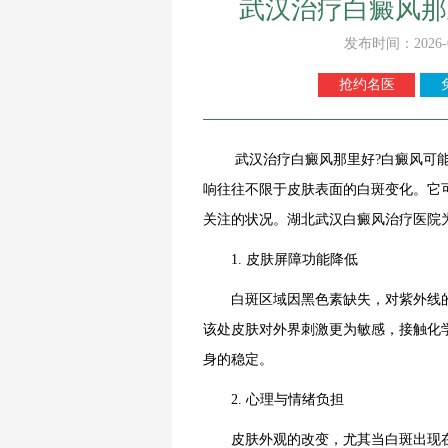
武汉治疗白癜风那
发布时间：2026-
抢约名医
武汉治疗白癜风那里好?白癜风可能带
响往往不限于皮肤表面的白斑变化。它
关注的状况。湖北武汉白癜风治疗医院
1. 皮肤屏障功能降低
白斑区域因黑色素缺失，对紫外线的
该处皮肤对外界刺激更为敏感，接触化
身的稳定。
2. 心理与情绪负担
皮肤外观的改变，尤其当白斑出现在