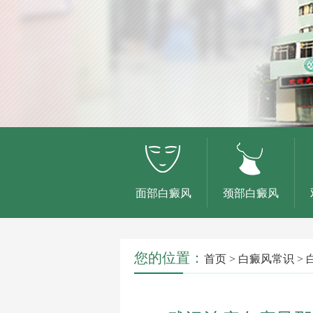
面部白癜风
颈部白癜风
您的位置：
首页
>
白癜风常识
>