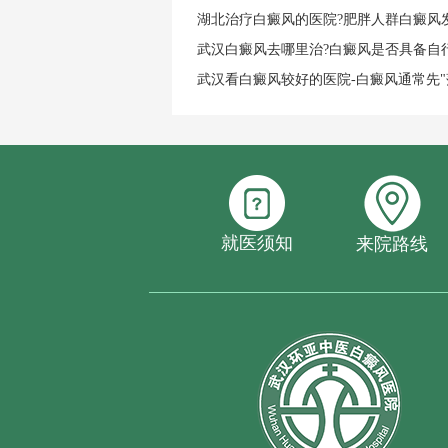
湖北治疗白癜风的医院?肥胖人群白癜风
武汉白癜风去哪里治?白癜风是否具备自
武汉看白癜风较好的医院-白癜风通常先"
就医须知
来院路线