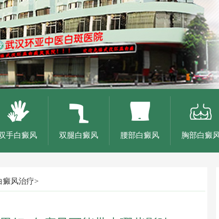
双手白癜风
双腿白癜风
腰部白癜风
胸部白癜
白癜风治疗
>