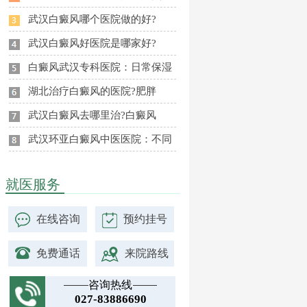
武汉白癜风哪个医院做的好?
武汉白癜风好医院是哪家好?
白癜风武汉专科医院：日常保湿
湖北治疗白癜风的医院?肥胖
武汉白癜风去哪里治?白癜风
武汉环亚白癜风中医医院：不同
就医服务
在线咨询
预约挂号
免费通话
来院路线
咨询热线
027-83886690