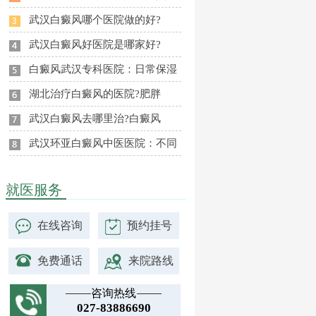
武汉白癜风哪个医院做的好?
武汉白癜风好医院是哪家好?
白癜风武汉专科医院：日常保湿
湖北治疗白癜风的医院?肥胖
武汉白癜风去哪里治?白癜风
武汉环亚白癜风中医医院：不同
就医服务
在线咨询
预约挂号
免费通话
来院路线
咨询热线
027-83886690