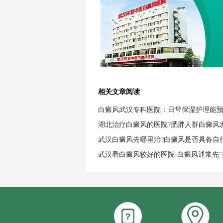
相关文章阅读
白癜风武汉专科医院：日常保湿护理能
湖北治疗白癜风的医院?肥胖人群白癜风
武汉白癜风去哪里治?白癜风是否具备自
武汉看白癜风较好的医院-白癜风通常先"