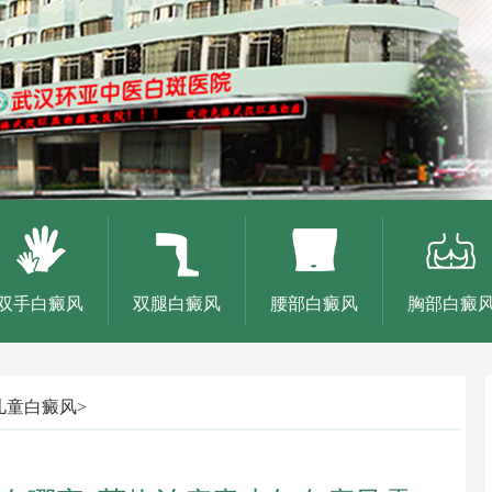
双手白癜风
双腿白癜风
腰部白癜风
胸部白癜
儿童白癜风
>