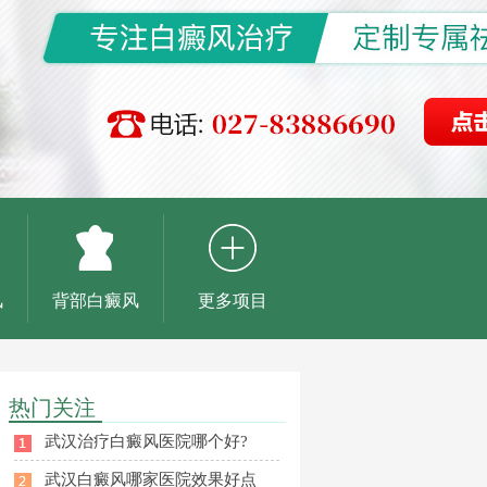
风
背部白癜风
更多项目
热门关注
武汉治疗白癜风医院哪个好?
武汉白癜风哪家医院效果好点