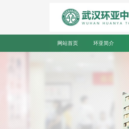
网站首页
环亚简介