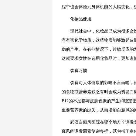
程中也会体验到身体机能的大幅变化，
化妆品使用
现代社会中，化妆品已成为很多女性
有有害化学物质，这些物质能够激起皮
病的产生。在有些情况下，过敏反应的
这就要求女性在选用化妆品时，更加谨
饮食习惯
饮食对人体健康的影响不言而喻，好
的食物或营养素缺乏有时会成为诱发白
B12的不足都与皮肤色素的产生和稳定
重要营养素的缺失，从而增加白癜风的
武汉白癜风医院在哪个地方？诱发
癜风的诱发因素复杂多样，既包括了身