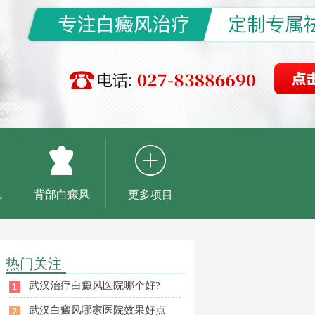
风
背部白癜风
更多项目
热门关注
武汉治疗白癜风医院哪个好?
武汉白癜风哪家医院效果好点