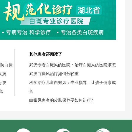
其他患者还阅读了
预防白癜
武汉专看白癜风的医院：治疗白癜风的医院该怎
发病
武汉白癜风治疗如何分轻重
行恢
科学治疗儿童白癜风：专业指导，让孩子健康成
落
长
白癜风患者的皮肤保养要如何进行?