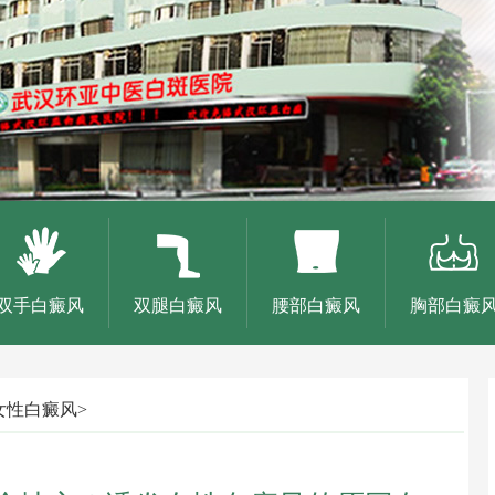
双手白癜风
双腿白癜风
腰部白癜风
胸部白癜
女性白癜风
>