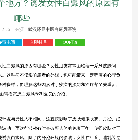
个地方？诱发女性白癜风的原因有
哪些
12-26 来源：
武汉环亚中医白癜风医院
免费电话
立即挂号
QQ问诊
女性白癜风的原因有哪些？
女性朋友常常面临着一系列皮肤问
风。这种病不仅影响患者的外观，也可能带来一定程度的心理负
多种多样，而理解这些因素对于疾病的预防和治疗都至关重要。
下面请看武汉白癜风专科医院的介绍。
环境与男性大不相同，这直接影响了皮肤健康状态。月经、妊
的波动，而这些波动有时会破坏人体的免疫平衡，使得皮肤对于
能诱发白癜风。除了内分泌环境的影响，女性在生育、哺乳等过