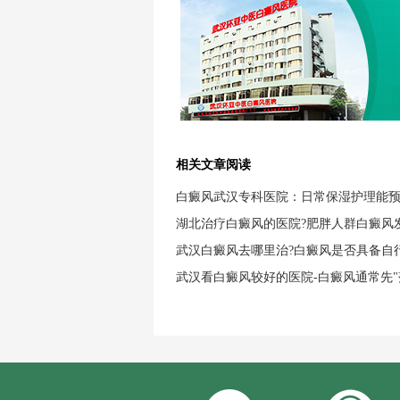
相关文章阅读
白癜风武汉专科医院：日常保湿护理能
湖北治疗白癜风的医院?肥胖人群白癜风
武汉白癜风去哪里治?白癜风是否具备自
武汉看白癜风较好的医院-白癜风通常先"