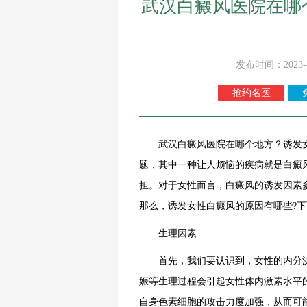
武汉白癜风医院在哪
发布时间：2023-
抢约名医
武汉白癜风医院在哪个地方？诱发
题，其中一种让人烦恼的疾病就是白癜
担。对于女性而言，白癜风的诱发因素
那么，诱发女性白癜风的原因有哪些?
生理因素
首先，我们要认识到，女性的内分泌
娠等生理过程会引起女性体内激素水平
自身色素细胞的攻击力度加强，从而可