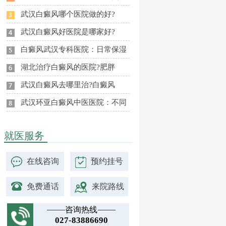
武汉白癜风哪个医院做的好?
武汉白癜风好医院是哪家好?
白癜风武汉专科医院：日常保湿
湖北治疗白癜风的医院?肥胖
武汉白癜风去哪里治?白癜风
武汉环亚白癜风中医医院：不同
就医服务
在线咨询
预约挂号
免费通话
来院路线
咨询热线
027-83886690