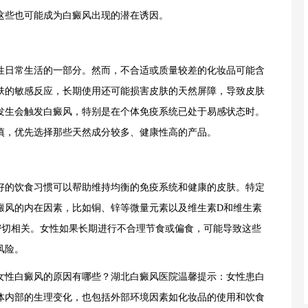
这些也可能成为白癜风出现的潜在诱因。
日常生活的一部分。然而，不合适或质量较差的化妆品可能含
肤的敏感反应，长期使用还可能损害皮肤的天然屏障，导致皮肤
发生会触发白癜风，特别是在个体免疫系统已处于易感状态时。
慎，优先选择那些天然成分较多、健康性高的产品。
的饮食习惯可以帮助维持均衡的免疫系统和健康的皮肤。特定
癜风的内在因素，比如铜、锌等微量元素以及维生素D和维生素
密切相关。女性如果长期进行不合理节食或偏食，可能导致这些
风险。
女性白癜风的原因有哪些？
湖北白癜风医院温馨提示：女性患白
体内部的生理变化，也包括外部环境因素如化妆品的使用和饮食