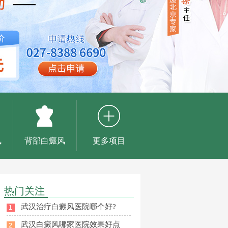
风
背部白癜风
更多项目
热门关注
武汉治疗白癜风医院哪个好?
武汉白癜风哪家医院效果好点