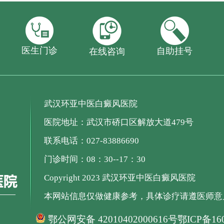
医生门诊
自助挂号
在线咨询
武汉环亚中医白癜风医院
医院地址：武汉市硚口区解放大道479号
联系电话：027-83886690
门诊时间：08：30--17：30
Copyright 2023 武汉环亚中医白癜风医院
本网站信息仅做健康参考，具体诊疗请遵医师意
鄂公网安备 42010402000616号
鄂ICP备160