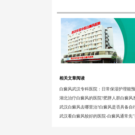
相关文章阅读
白癜风武汉专科医院：日常保湿护理能
湖北治疗白癜风的医院?肥胖人群白癜风
武汉白癜风去哪里治?白癜风是否具备自
武汉看白癜风较好的医院-白癜风通常先"