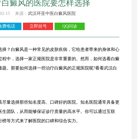
疗白癜风的医院要怎样选择
02-15 来源：
武汉环亚中医白癜风医院
免费电话
立即挂号
QQ问诊
选择？
白癜风是一种常见的皮肤疾病，它给患者带来的身体和心
过程中，选择一家正规医院是非常重要的。然而，如何选看白癜
难题。那要如何选择一些治疗白癜风的正规医院呢?看看武汉白
尽量选择那些知名度高、口碑好的医院。知名医院通常具备更
医生团队，从而能够保证诊疗质量的高水平。你可以通过互联
行榜等方式来了解医院的口碑和综合实力。