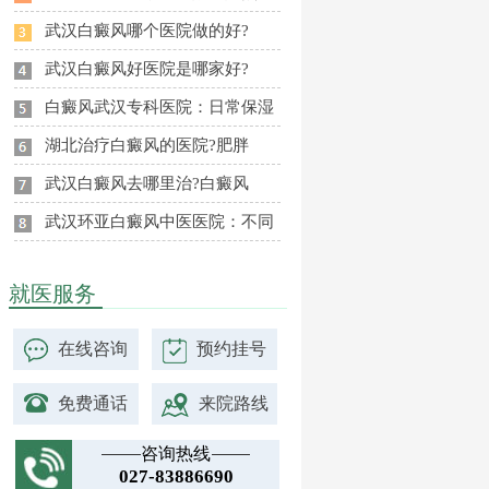
武汉白癜风哪个医院做的好?
武汉白癜风好医院是哪家好?
白癜风武汉专科医院：日常保湿
湖北治疗白癜风的医院?肥胖
武汉白癜风去哪里治?白癜风
武汉环亚白癜风中医医院：不同
就医服务
在线咨询
预约挂号
免费通话
来院路线
咨询热线
027-83886690