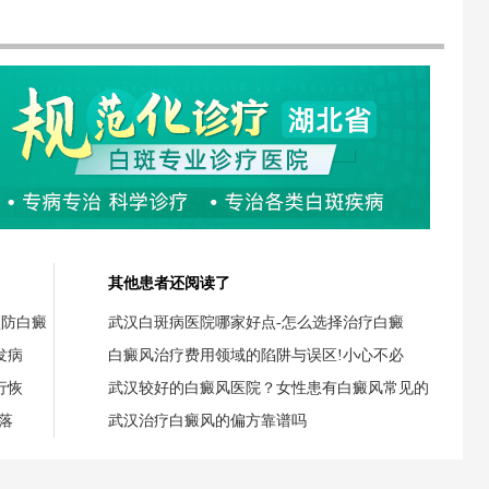
其他患者还阅读了
预防白癜
武汉白斑病医院哪家好点-怎么选择治疗白癜
发病
白癜风治疗费用领域的陷阱与误区!小心不必
行恢
武汉较好的白癜风医院？女性患有白癜风常见的
落
武汉治疗白癜风的偏方靠谱吗