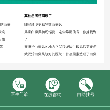
其他患者还阅读了
预防白癜
哪些环境更易导致白癜风
发病
儿童白癜风初现端倪：这些早期信号，你捕捉到
行恢
了
落
襄阳治白癜风的地方？武汉误诊白癜风后需要怎
武汉治白癜风较好的医院：什么因素造成了白癜
医生门诊
自助挂号
在线咨询