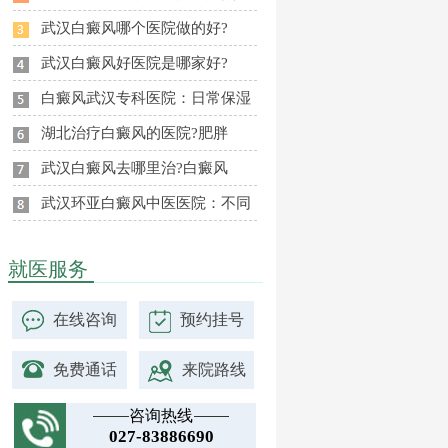
武汉白癜风哪个医院做的好?
武汉白癜风好医院是哪家好?
白癜风武汉专科医院：日常保湿
湖北治疗白癜风的医院?肥胖
武汉白癜风去哪里治?白癜风
武汉环亚白癜风中医医院：不同
就医服务
在线咨询
预约挂号
免费通话
来院路线
咨询热线
027-83886690