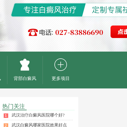
风
背部白癜风
更多项目
热门关注
武汉治疗白癜风医院哪个好?
武汉白癜风哪家医院效果好点