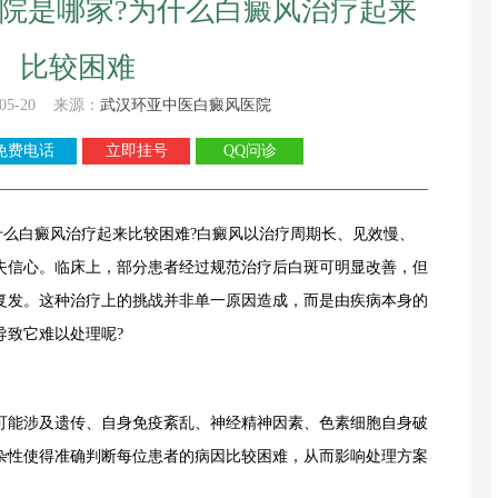
院是哪家?为什么白癜风治疗起来
比较困难
05-20 来源：
武汉环亚中医白癜风医院
免费电话
立即挂号
QQ问诊
白癜风治疗起来比较困难?白癜风以治疗周期长、见效慢、
失信心。临床上，部分患者经过规范治疗后白斑可明显改善，但
复发。这种治疗上的挑战并非单一原因造成，而是由疾病本身的
导致它难以处理呢?
能涉及遗传、自身免疫紊乱、神经精神因素、色素细胞自身破
杂性使得准确判断每位患者的病因比较困难，从而影响处理方案