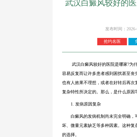
武汉白癜风较好的医
发布时间：2026-
抢约名医
武汉白癜风较好的医院是哪家?为什么
容易反复而让许多患者感到困扰甚至丧
也有人效果不理想，或者在好转后再次
复杂特性所决定的。那么，是什么原因
1. 发病原因复杂
白癜风的发病机制尚未完全明确，可
坏、微量元素缺乏等多种因素。这种复
的选择。