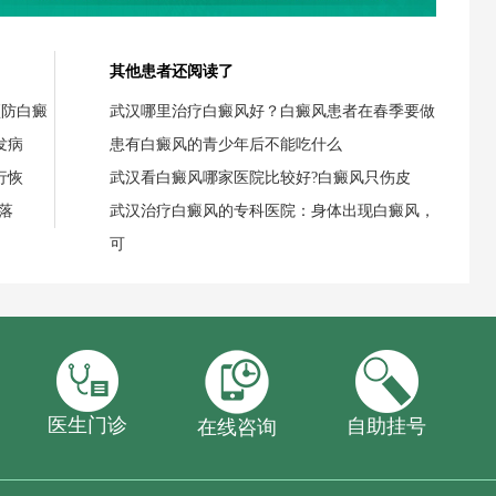
其他患者还阅读了
预防白癜
武汉哪里治疗白癜风好？白癜风患者在春季要做
发病
患有白癜风的青少年后不能吃什么
行恢
武汉看白癜风哪家医院比较好?白癜风只伤皮
落
武汉治疗白癜风的专科医院：身体出现白癜风，
可
医生门诊
自助挂号
在线咨询