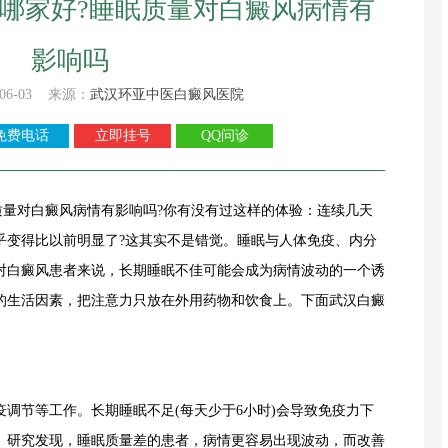
哪家好?睡眠质量对白癜风病情有
影响吗
06-03 来源：
武汉环亚中医白癜风医院
免费电话
立即挂号
QQ问诊
对白癜风病情有影响吗?你有没有过这样的体验：连续几天
乎变得比以前明显了?这其实不是错觉。睡眠与人体免疫、内分
对白癜风患者来说，长期睡眠不佳可能会成为病情波动的一个诱
的生活因素，把注意力只放在外用药物和饮食上。下面武汉白癜
节等工作。长期睡眠不足(每天少于6小时)会导致免疫力下
。研究发现，睡眠质量差的患者，病情更容易出现波动，而改善