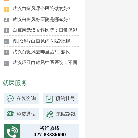
武汉白癜风哪个医院做的好?
武汉白癜风好医院是哪家好?
白癜风武汉专科医院：日常保湿
湖北治疗白癜风的医院?肥胖
武汉白癜风去哪里治?白癜风
武汉环亚白癜风中医医院：不同
就医服务
在线咨询
预约挂号
免费通话
来院路线
咨询热线
027-83886690