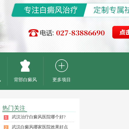
风
背部白癜风
更多项目
热门关注
武汉治疗白癜风医院哪个好?
武汉白癜风哪家医院效果好点