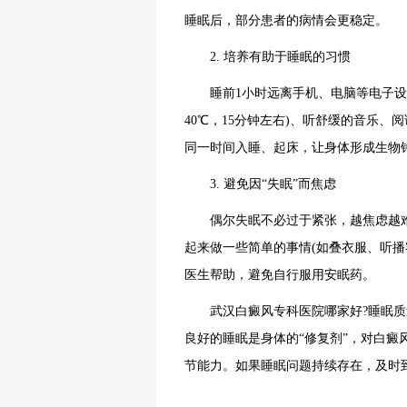
睡眠后，部分患者的病情会更稳定。
2. 培养有助于睡眠的习惯
睡前1小时远离手机、电脑等电子设备(
40℃，15分钟左右)、听舒缓的音乐
同一时间入睡、起床，让身体形成生物
3. 避免因“失眠”而焦虑
偶尔失眠不必过于紧张，越焦虑越难入
起来做一些简单的事情(如叠衣服、听播
医生帮助，避免自行服用安眠药。
武汉白癜风专科医院哪家好?睡眠质量
良好的睡眠是身体的“修复剂”，对白
节能力。如果睡眠问题持续存在，及时