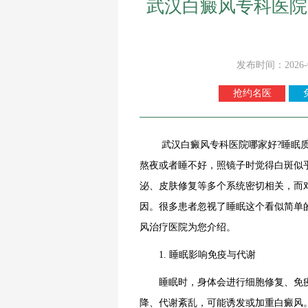
武汉白癜风专科医院
发布时间：2026-
抢约名医
武汉白癜风专科医院哪家好?睡眠质量
熬夜或者睡不好，照镜子时觉得白斑似
泌、皮肤修复等多个系统密切相关，而
因。很多患者忽视了睡眠这个看似简单
风治疗医院为您介绍。
1. 睡眠影响免疫与代谢
睡眠时，身体会进行细胞修复、免疫调
降、代谢紊乱，可能诱发或加重白癜风